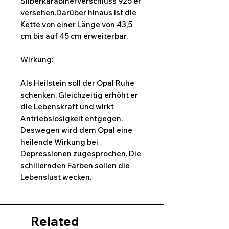
Silberkarabinerverschluss 925 er
versehen.Darüber hinaus ist die
Kette von einer Länge von 43,5
cm bis auf 45 cm erweiterbar.
Wirkung:
Als Heilstein soll der Opal Ruhe
schenken. Gleichzeitig erhöht er
die Lebenskraft und wirkt
Antriebslosigkeit entgegen.
Deswegen wird dem Opal eine
heilende Wirkung bei
Depressionen zugesprochen. Die
schillernden Farben sollen die
Lebenslust wecken.
Related