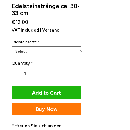
Edelsteinstränge ca. 30-
33 cm
Price
€12.00
VAT Included
|
Versand
Edelsteinsorte
*
Quantity
*
Add to Cart
Buy Now
Erfreuen Sie sich an der