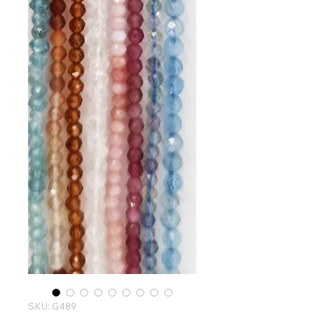
SKU: G489