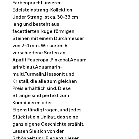
Farbenpracht unserer
Edelsteinstrang-Kollektion.
Jeder Strang ist ca. 30-33 cm
lang und besteht aus
facettierten, kugelförmigen
Steinen mit einem Durchmesser
von 2-4 mm. Wir bieten 8
verschiedene Sorten an
Apatit,Feueropal,Pinkopal,Aquam
arin(blau),Aquamarin-
multi,Turmalin,Hessonit und
Kristall, die alle zum gleichen
Preis erhältlich sind. Diese
Stränge sind perfekt zum
Kombinieren oder
Eigenständigtragen, und jedes
Stück ist ein Unikat, das seine
ganz eigene Geschichte erzählt.
Lassen Sie sich von der
Schönheit und Eleganz dieser