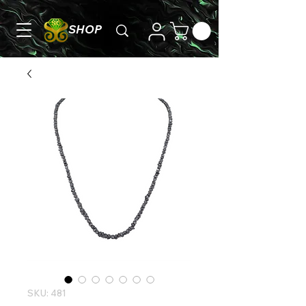
SHOP
SKU: 481