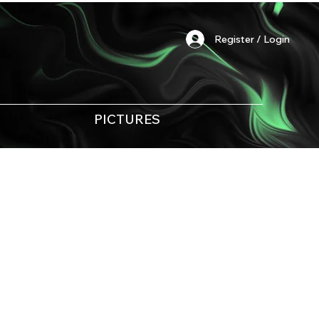
Register / Login
PICTURES