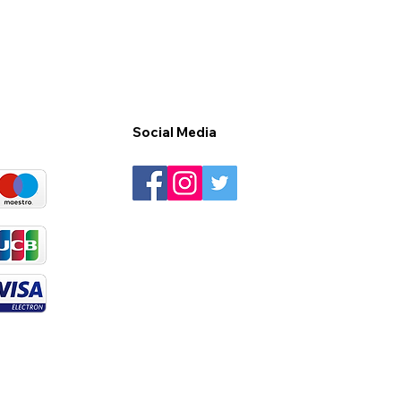
Social Media