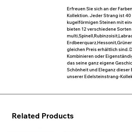
Erfreuen Sie sich an der Farbe
Kollektion. Jeder Strang ist 40
kugelförmigen Steinen mit ei
bieten 12 verschiedene Sorten
multi,Spinell,Rubinzoisit,Labr
Erdbeerquarz,Hessonit,Grüner 
gleichen Preis erhältlich sind.
Kombinieren oder Eigenständigt
das seine ganz eigene Geschich
Schönheit und Eleganz dieser 
unserer Edelsteinstrang-Kollek
Related Products