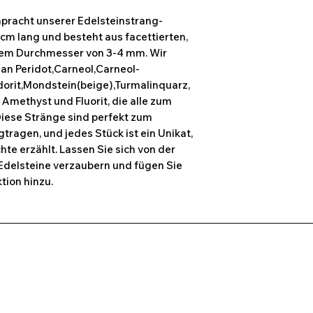
npracht unserer Edelsteinstrang-
 cm lang und besteht aus facettierten,
nem Durchmesser von 3-4 mm. Wir
 an Peridot,Carneol,Carneol-
adorit,Mondstein(beige),Turmalinquarz,
Amethyst und Fluorit, die alle zum
 Diese Stränge sind perfekt zum
ragen, und jedes Stück ist ein Unikat,
te erzählt. Lassen Sie sich von der
Edelsteine verzaubern und fügen Sie
tion hinzu.