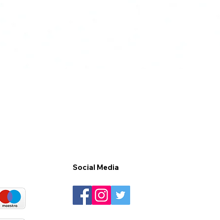
Social Media