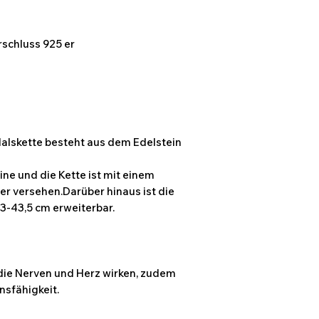
rschluss 925 er
Halskette besteht aus dem Edelstein
ine und die Kette ist mit einem
er versehen.Darüber hinaus ist die
43-43,5 cm erweiterbar.
die Nerven und Herz wirken, zudem
nsfähigkeit.