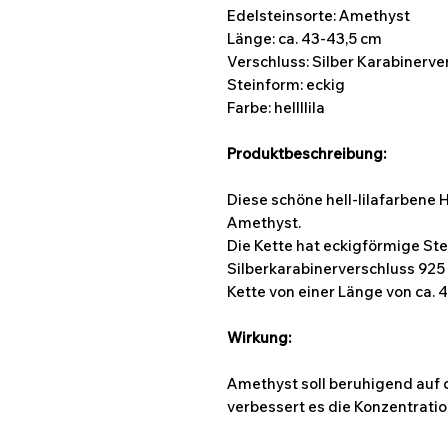
Edelsteinsorte: Amethyst
Länge:
ca. 43-43,5 cm
Verschluss: Silber Karabinerve
Steinform:
eckig
Farbe: hellllila
Produktbeschreibung:
Diese schöne hell-lilafarbene 
Amethyst.
Die Kette hat eckigförmige Ste
Silberkarabinerverschluss 925 
Kette von einer Länge von ca. 
Wirkung:
Amethyst soll beruhigend auf 
verbessert es die Konzentratio