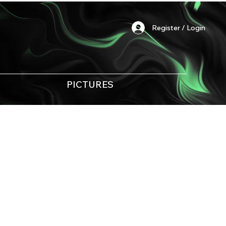
Register / Login
PICTURES